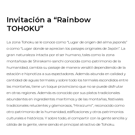
Invitación a “Rainbow
TOHOKU”
La zona Tohoku se le conoce como “Lugar de origen del alma japonés”
o como “Lugar donde se aprecian los paisajes originales de Japón”. La
gran naturaleza intacta por el ser humano, tales como la zona
montañosa de Shirakami-sanchi conocida como patrimonio de la
humanidad, cambia su paisaje de manera versátil dependiendo de la
estación e hipnotiza a sus espectadores. Además abunda en calidad y
cantidad de aguas termales y sobre todo los termales escondidos entre
las montañas, tiene un toque provinciano que no se puede disfrutar
en otras regiones. Además es conocido por sus platos tradicionales
abundantes en ingredientes marítimos y de las montañas, festivales
tradicionales relucientes y glamorosos, “Hiraizumi”, reconocido como
otro patrimonio de la humanidad, edificaciones y otros patrimonios
culturales e históricos. Y sobre todo, el compartir con la gente sencilla y
cálida de la gente, viene siendo el principal atractivo de Tohoku.